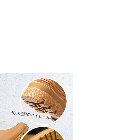
0，滿NT$1,200(含以上)免運費
方式選擇「AFTEE先享後付」後，將跳轉至「AFTEE先享後
頁面，進行簡訊認證並確認金額後，即可完成結帳。
付款，消費滿 $1200(含以上)免運費
成立數日內，您將收到繳費通知簡訊。
費通知簡訊後14天內，點擊此簡訊中的連結，可透過四大超商
0，滿NT$1,200(含以上)免運費
網路銀行／等多元方式進行付款，方視為交易完成。
：結帳手續完成當下不需立刻繳費，但若您需要取消訂單，請聯
的店家。未經商家同意取消之訂單仍視為有效，需透過AFTEE
繳納相關費用。
0，滿NT$1,200(含以上)免運費
否成功請以「AFTEE先享後付 」之結帳頁面顯示為準，若有關於
功／繳費後需取消欲退款等相關疑問，請聯繫「AFTEE先享後
配送
查看運費
援中心」
https://netprotections.freshdesk.com/support/home
項】
恩沛科技股份有限公司提供之「AFTEE先享後付」服務完成之
依本服務之必要範圍內提供個人資料，並將交易相關給付款項請
讓予恩沛科技股份有限公司。
個人資料處理事宜，請瀏覽以下網址：
ee.tw/terms/#terms3
年的使用者請事先徵得法定代理人或監護人之同意方可使用
E先享後付」，若未經同意申辦者引起之損失，本公司不負相關責
AFTEE先享後付」時，將依據個別帳號之用戶狀況，依本公司
核予不同之上限額度；若仍有額度不足之情形，本公司將視審查
用戶進行身份認證。
一人註冊多個帳號或使用他人資訊註冊。若發現惡意使用之情