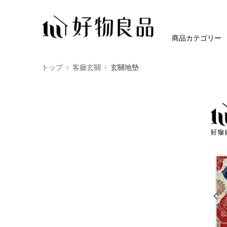
商品カテゴリー
トップ
客廳玄關
玄關地墊