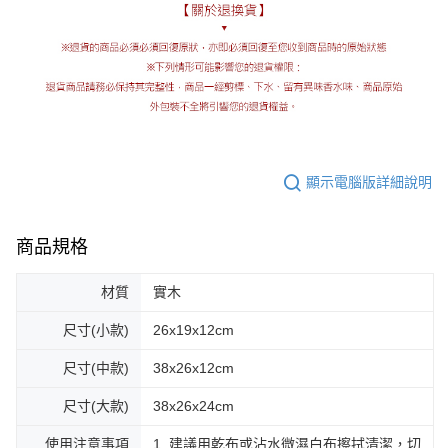
顯示電腦版詳細說明
商品規格
材質
實木
尺寸(小款)
26x19x12cm
尺寸(中款)
38x26x12cm
尺寸(大款)
38x26x24cm
使用注意事項
1. 建議用乾布或沾水微濕白布擦拭清潔，切