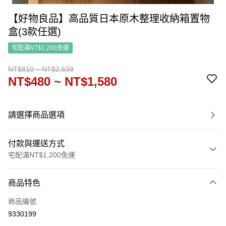
【好物良品】高品質日本原木整理收納箱置物
盒(3款任選)
宅配滿NT$1,200免運
NT$810 ~ NT$2,639
NT$480 ~ NT$1,580
請選擇商品選項
付款與運送方式
宅配滿NT$1,200免運
付款方式
商品特色
信用卡一次付款
商品編號
信用卡分期付款
9330199
3 期 0 利率 每期
NT$160
21家銀行