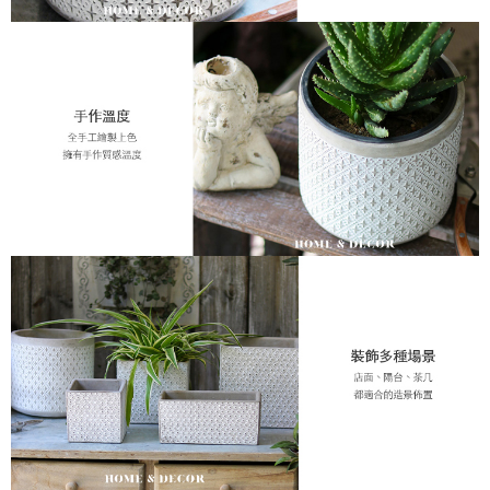
５．嚴禁一人註冊多個帳號或使用他人資訊註冊。若發現惡意使用之情形，
恩沛科技股份有限公司將有權停止該用戶之使用額度並採取法律行動。