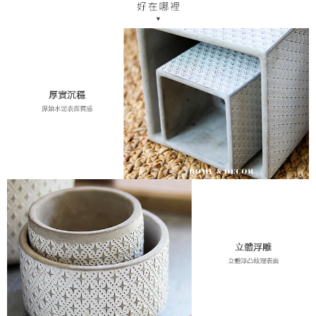
每筆NT$70，滿NT$1,200(含以上)免運費
【「AFTEE先享後付」結帳流程】
１．於結帳方式選擇「AFTEE先享後付」後，將跳轉至「AFTEE先享後付」
7-11取貨付款，消費滿 $1200(含以上)免運費
結帳頁面，進行簡訊認證並確認金額後，即可完成結帳。
２．訂單成立數日內，您將收到繳費通知簡訊。
每筆NT$70，滿NT$1,200(含以上)免運費
３．收到繳費通知簡訊後14天內，點擊此簡訊中的連結，可透過四大超商／
ATM／網路銀行／等多元方式進行付款，方視為交易完成。
新竹物流
※ 請注意：結帳手續完成當下不需立刻繳費，但若您需要取消訂單，請聯絡
每筆NT$80，滿NT$1,200(含以上)免運費
購買商品的店家。未經商家同意取消之訂單仍視為有效，需透過AFTEE先享
後付繳納相關費用。
中華郵政
※ 交易是否成功請以「AFTEE先享後付 」之結帳頁面顯示為準，若有關於
是否繳費成功／繳費後需取消欲退款等相關疑問，請聯繫「AFTEE先享後付
每筆NT$120
客戶支援中心」
https://netprotections.freshdesk.com/support/home
【注意事項】
１．透過由恩沛科技股份有限公司提供之「AFTEE先享後付」服務完成之交
易，需依本服務之必要範圍內提供個人資料，並將交易相關給付款項請求債
權轉讓予恩沛科技股份有限公司。
２．關於個人資料處理事宜，請瀏覽以下網址：
https://aftee.tw/terms/#terms3
３．未成年的使用者請事先徵得法定代理人或監護人之同意方可使用
「AFTEE先享後付」，若未經同意申辦者引起之損失，本公司不負相關責
任。
４．使用「AFTEE先享後付」時，將依據個別帳號之用戶狀況，依本公司即
時審查核予不同之上限額度；若仍有額度不足之情形，本公司將視審查結果
請求用戶進行身份認證。