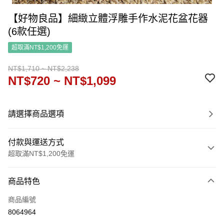
【好物良品】細緻立體浮雕手作水泥花盆花器
(6款任選)
超取滿NT$1,200免運
NT$1,710 ~ NT$2,238
NT$720 ~ NT$1,099
請選擇商品選項
付款與運送方式
超取滿NT$1,200免運
付款方式
商品特色
信用卡一次付款
商品編號
信用卡分期付款
8064964
3 期 0 利率 每期
NT$240
21家銀行