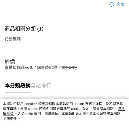
客服
商品相關分類 (1)
花藝擺飾
評價
喜歡這個商品嗎？購買後給他一個好評吧
本分類熱銷
全站排行
本網站中使用 cookie，欲查詢有關本網站使用 cookie 方式之詳情，及若您不希
熱門標籤
望在電腦上使用 cookie 時應如何變更電腦的 cookie 設定，請參閱本網站「
隱私
權條款
」之 Cookie 聲明。您繼續使用本網站即表示您同意本公司得按本網站使
用條款之 Cookie 聲明使用 cookie。
了解更多 >