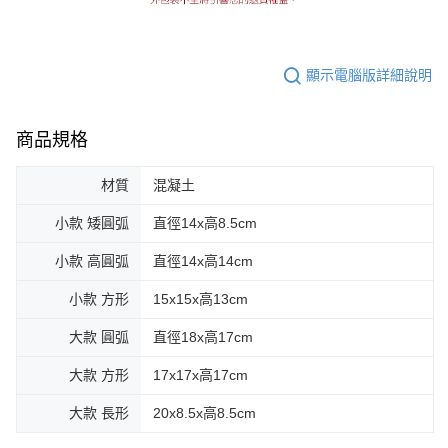
顯示電腦版詳細說明
商品規格
材質
混凝土
小款 矮圓弧
直徑14x高8.5cm
小款 高圓弧
直徑14x高14cm
小款 方形
15x15x高13cm
大款 圓弧
直徑18x高17cm
大款 方形
17x17x高17cm
大款 長形
20x8.5x高8.5cm