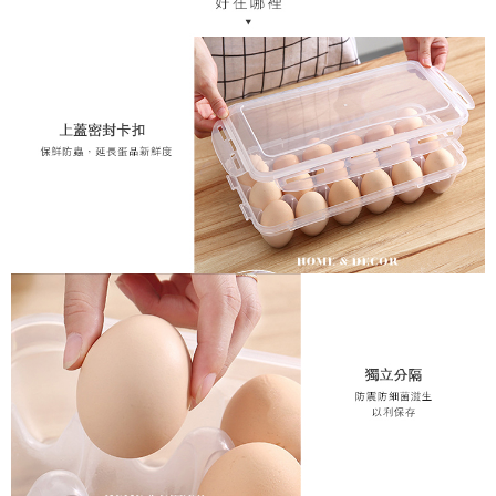
２．訂單成立數日內，您將收到繳費通知簡訊。
每筆NT$70，滿NT$1,200(含以上)免運費
３．收到繳費通知簡訊後14天內，點擊此簡訊中的連結，可透過四大超商／
ATM／網路銀行／等多元方式進行付款，方視為交易完成。
新竹物流
※ 請注意：結帳手續完成當下不需立刻繳費，但若您需要取消訂單，請聯絡
每筆NT$80，滿NT$1,200(含以上)免運費
購買商品的店家。未經商家同意取消之訂單仍視為有效，需透過AFTEE先享
後付繳納相關費用。
※ 交易是否成功請以「AFTEE先享後付 」之結帳頁面顯示為準，若有關於
是否繳費成功／繳費後需取消欲退款等相關疑問，請聯繫「AFTEE先享後付
客戶支援中心」
https://netprotections.freshdesk.com/support/home
【注意事項】
１．透過由恩沛科技股份有限公司提供之「AFTEE先享後付」服務完成之交
易，需依本服務之必要範圍內提供個人資料，並將交易相關給付款項請求債
權轉讓予恩沛科技股份有限公司。
２．關於個人資料處理事宜，請瀏覽以下網址：
https://aftee.tw/terms/#terms3
３．未成年的使用者請事先徵得法定代理人或監護人之同意方可使用
「AFTEE先享後付」，若未經同意申辦者引起之損失，本公司不負相關責
任。
４．使用「AFTEE先享後付」時，將依據個別帳號之用戶狀況，依本公司即
時審查核予不同之上限額度；若仍有額度不足之情形，本公司將視審查結果
請求用戶進行身份認證。
５．嚴禁一人註冊多個帳號或使用他人資訊註冊。若發現惡意使用之情形，
恩沛科技股份有限公司將有權停止該用戶之使用額度並採取法律行動。