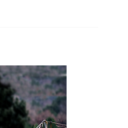
頁面，進行簡訊認證並確認金額後，即可完成結帳。
付款，消費滿 $1200(含以上)免運費
成立數日內，您將收到繳費通知簡訊。
費通知簡訊後14天內，點擊此簡訊中的連結，可透過四大超商
0，滿NT$1,200(含以上)免運費
網路銀行／等多元方式進行付款，方視為交易完成。
：結帳手續完成當下不需立刻繳費，但若您需要取消訂單，請聯
的店家。未經商家同意取消之訂單仍視為有效，需透過AFTEE
繳納相關費用。
0，滿NT$1,200(含以上)免運費
否成功請以「AFTEE先享後付 」之結帳頁面顯示為準，若有關於
功／繳費後需取消欲退款等相關疑問，請聯繫「AFTEE先享後
援中心」
https://netprotections.freshdesk.com/support/home
項】
恩沛科技股份有限公司提供之「AFTEE先享後付」服務完成之
依本服務之必要範圍內提供個人資料，並將交易相關給付款項請
讓予恩沛科技股份有限公司。
個人資料處理事宜，請瀏覽以下網址：
ee.tw/terms/#terms3
年的使用者請事先徵得法定代理人或監護人之同意方可使用
E先享後付」，若未經同意申辦者引起之損失，本公司不負相關責
AFTEE先享後付」時，將依據個別帳號之用戶狀況，依本公司
核予不同之上限額度；若仍有額度不足之情形，本公司將視審查
用戶進行身份認證。
一人註冊多個帳號或使用他人資訊註冊。若發現惡意使用之情
科技股份有限公司將有權停止該用戶之使用額度並採取法律行