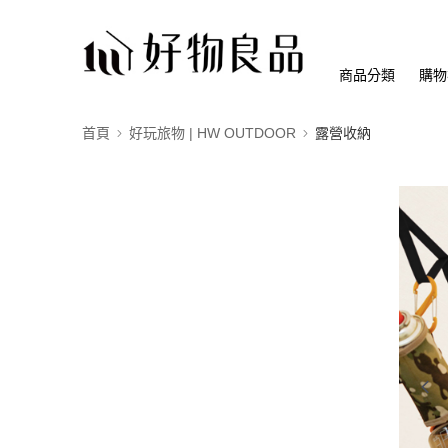
商品分類
購物
首頁
好玩旅物 | HW OUTDOOR
露營收納