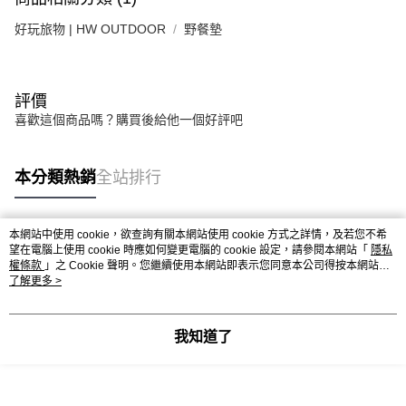
好玩旅物 | HW OUTDOOR
野餐墊
評價
喜歡這個商品嗎？購買後給他一個好評吧
本分類熱銷
全站排行
本網站中使用 cookie，欲查詢有關本網站使用 cookie 方式之詳情，及若您不希
熱門標籤
望在電腦上使用 cookie 時應如何變更電腦的 cookie 設定，請參閱本網站「
隱私
權條款
」之 Cookie 聲明。您繼續使用本網站即表示您同意本公司得按本網站使
用條款之 Cookie 聲明使用 cookie。
了解更多 >
我知道了