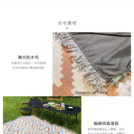
２．訂單成立數日內，您將收到繳費通知簡訊。
每筆NT$70，滿NT$1,200(含以上)免運費
３．收到繳費通知簡訊後14天內，點擊此簡訊中的連結，可透過四大超商／
ATM／網路銀行／等多元方式進行付款，方視為交易完成。
新竹物流
※ 請注意：結帳手續完成當下不需立刻繳費，但若您需要取消訂單，請聯絡
每筆NT$80，滿NT$1,200(含以上)免運費
購買商品的店家。未經商家同意取消之訂單仍視為有效，需透過AFTEE先享
後付繳納相關費用。
中華郵政
※ 交易是否成功請以「AFTEE先享後付 」之結帳頁面顯示為準，若有關於
是否繳費成功／繳費後需取消欲退款等相關疑問，請聯繫「AFTEE先享後付
每筆NT$120
客戶支援中心」
https://netprotections.freshdesk.com/support/home
【注意事項】
１．透過由恩沛科技股份有限公司提供之「AFTEE先享後付」服務完成之交
易，需依本服務之必要範圍內提供個人資料，並將交易相關給付款項請求債
權轉讓予恩沛科技股份有限公司。
２．關於個人資料處理事宜，請瀏覽以下網址：
https://aftee.tw/terms/#terms3
３．未成年的使用者請事先徵得法定代理人或監護人之同意方可使用
「AFTEE先享後付」，若未經同意申辦者引起之損失，本公司不負相關責
任。
４．使用「AFTEE先享後付」時，將依據個別帳號之用戶狀況，依本公司即
時審查核予不同之上限額度；若仍有額度不足之情形，本公司將視審查結果
請求用戶進行身份認證。
５．嚴禁一人註冊多個帳號或使用他人資訊註冊。若發現惡意使用之情形，
恩沛科技股份有限公司將有權停止該用戶之使用額度並採取法律行動。