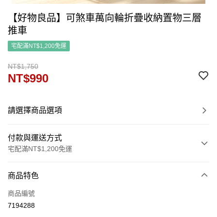
【好物良品】可煞車萬向輪折疊收納置物三層
推車
宅配滿NT$1,200免運
NT$1,750
NT$990
請選擇商品選項
付款與運送方式
宅配滿NT$1,200免運
付款方式
商品特色
信用卡一次付款
商品編號
信用卡分期付款
7194288
3 期 0 利率 每期
NT$330
21家銀行