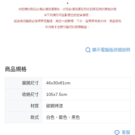
顯示電腦版詳細說明
商品規格
展開尺寸
46x30x81cm
收納尺寸
105x7.5cm
材質
碳鋼烤漆
款式
白色、藍色、黑色
客服