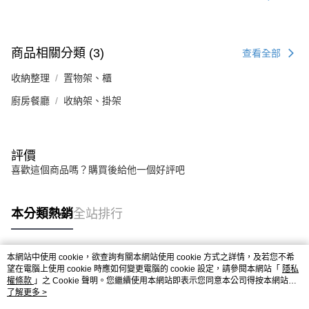
商品相關分類 (3)
查看全部
收納整理
置物架、櫃
廚房餐廳
收納架、掛架
評價
喜歡這個商品嗎？購買後給他一個好評吧
本分類熱銷
全站排行
本網站中使用 cookie，欲查詢有關本網站使用 cookie 方式之詳情，及若您不希
熱門標籤
望在電腦上使用 cookie 時應如何變更電腦的 cookie 設定，請參閱本網站「
隱私
權條款
」之 Cookie 聲明。您繼續使用本網站即表示您同意本公司得按本網站使
用條款之 Cookie 聲明使用 cookie。
了解更多 >