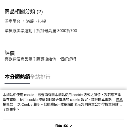
商品相關分類 (2)
浴室陽台
浴簾、掛桿
🪴植感美學運動｜折扣最高滿 3000折700
評價
喜歡這個商品嗎？購買後給他一個好評吧
本分類熱銷
全站排行
本網站中使用 cookie，欲查詢有關本網站使用 cookie 方式之詳情，及若您不希
熱門標籤
望在電腦上使用 cookie 時應如何變更電腦的 cookie 設定，請參閱本網站「
隱私
權條款
」之 Cookie 聲明。您繼續使用本網站即表示您同意本公司得按本網站使
用條款之 Cookie 聲明使用 cookie。
了解更多 >
我知道了