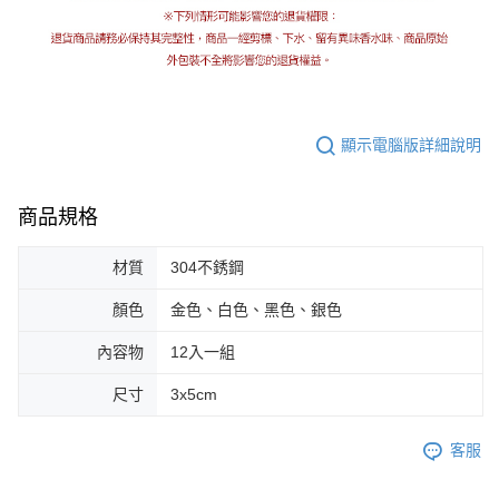
顯示電腦版詳細說明
商品規格
材質
304不銹鋼
顏色
金色、白色、黑色、銀色
內容物
12入一組
尺寸
3x5cm
客服