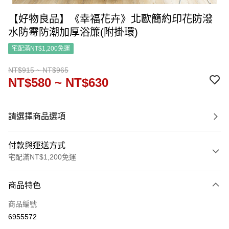
【好物良品】《幸福花卉》北歐簡約印花防潑
水防霉防潮加厚浴簾(附掛環)
宅配滿NT$1,200免運
NT$915 ~ NT$965
NT$580 ~ NT$630
請選擇商品選項
付款與運送方式
宅配滿NT$1,200免運
付款方式
商品特色
信用卡一次付款
商品編號
信用卡分期付款
6955572
3 期 0 利率 每期
NT$193
21家銀行