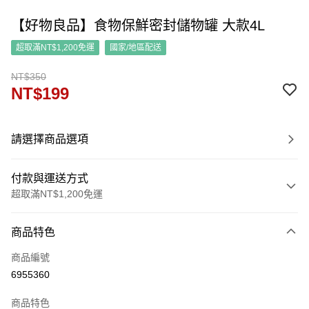
【好物良品】食物保鮮密封儲物罐 大款4L
超取滿NT$1,200免運
國家/地區配送
NT$350
NT$199
請選擇商品選項
付款與運送方式
超取滿NT$1,200免運
付款方式
商品特色
信用卡一次付款
商品編號
信用卡分期付款
6955360
3 期 0 利率 每期
NT$66
21家銀行
商品特色
6 期 0 利率 每期
NT$33
21家銀行