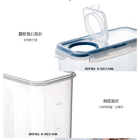
１．於結帳方式選擇「AFTEE先享後付」後，將跳轉至「AFTEE先享後付」
7-11取貨付款，消費滿 $1200(含以上)免運費
結帳頁面，進行簡訊認證並確認金額後，即可完成結帳。
２．訂單成立數日內，您將收到繳費通知簡訊。
每筆NT$70，滿NT$1,200(含以上)免運費
３．收到繳費通知簡訊後14天內，點擊此簡訊中的連結，可透過四大超商／
ATM／網路銀行／等多元方式進行付款，方視為交易完成。
新竹物流
※ 請注意：結帳手續完成當下不需立刻繳費，但若您需要取消訂單，請聯絡
每筆NT$80，滿NT$1,200(含以上)免運費
購買商品的店家。未經商家同意取消之訂單仍視為有效，需透過AFTEE先享
後付繳納相關費用。
中華郵政
※ 交易是否成功請以「AFTEE先享後付 」之結帳頁面顯示為準，若有關於
是否繳費成功／繳費後需取消欲退款等相關疑問，請聯繫「AFTEE先享後付
每筆NT$120
客戶支援中心」
https://netprotections.freshdesk.com/support/home
國家/地區配送
查看運費
【注意事項】
１．透過由恩沛科技股份有限公司提供之「AFTEE先享後付」服務完成之交
易，需依本服務之必要範圍內提供個人資料，並將交易相關給付款項請求債
權轉讓予恩沛科技股份有限公司。
２．關於個人資料處理事宜，請瀏覽以下網址：
https://aftee.tw/terms/#terms3
３．未成年的使用者請事先徵得法定代理人或監護人之同意方可使用
「AFTEE先享後付」，若未經同意申辦者引起之損失，本公司不負相關責
任。
４．使用「AFTEE先享後付」時，將依據個別帳號之用戶狀況，依本公司即
時審查核予不同之上限額度；若仍有額度不足之情形，本公司將視審查結果
請求用戶進行身份認證。
５．嚴禁一人註冊多個帳號或使用他人資訊註冊。若發現惡意使用之情形，