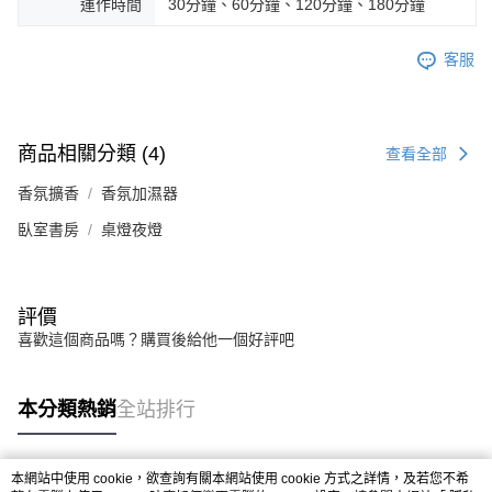
運作時間
30分鐘、60分鐘、120分鐘、180分鐘
客服
商品相關分類 (4)
查看全部
香氛擴香
香氛加濕器
臥室書房
桌燈夜燈
評價
喜歡這個商品嗎？購買後給他一個好評吧
本分類熱銷
全站排行
本網站中使用 cookie，欲查詢有關本網站使用 cookie 方式之詳情，及若您不希