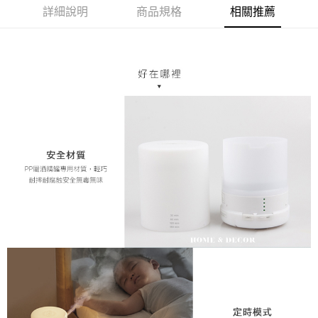
２．訂單成立數日內，您將收到繳費通知簡訊。
每筆NT$70，滿NT$1,200(含以上)免運費
詳細說明
商品規格
相關推薦
３．收到繳費通知簡訊後14天內，點擊此簡訊中的連結，可透過四大超商／
ATM／網路銀行／等多元方式進行付款，方視為交易完成。
新竹物流
※ 請注意：結帳手續完成當下不需立刻繳費，但若您需要取消訂單，請聯絡
每筆NT$80，滿NT$1,200(含以上)免運費
購買商品的店家。未經商家同意取消之訂單仍視為有效，需透過AFTEE先享
後付繳納相關費用。
中華郵政
※ 交易是否成功請以「AFTEE先享後付 」之結帳頁面顯示為準，若有關於
是否繳費成功／繳費後需取消欲退款等相關疑問，請聯繫「AFTEE先享後付
每筆NT$120
客戶支援中心」
https://netprotections.freshdesk.com/support/home
【注意事項】
１．透過由恩沛科技股份有限公司提供之「AFTEE先享後付」服務完成之交
易，需依本服務之必要範圍內提供個人資料，並將交易相關給付款項請求債
權轉讓予恩沛科技股份有限公司。
２．關於個人資料處理事宜，請瀏覽以下網址：
https://aftee.tw/terms/#terms3
３．未成年的使用者請事先徵得法定代理人或監護人之同意方可使用
「AFTEE先享後付」，若未經同意申辦者引起之損失，本公司不負相關責
任。
４．使用「AFTEE先享後付」時，將依據個別帳號之用戶狀況，依本公司即
時審查核予不同之上限額度；若仍有額度不足之情形，本公司將視審查結果
請求用戶進行身份認證。
５．嚴禁一人註冊多個帳號或使用他人資訊註冊。若發現惡意使用之情形，
恩沛科技股份有限公司將有權停止該用戶之使用額度並採取法律行動。