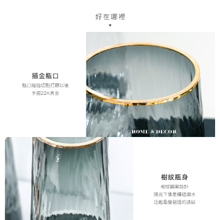
每筆NT$70，滿NT$1,200(含以上)免運費
【「AFTEE先享後付」結帳流程】
１．於結帳方式選擇「AFTEE先享後付」後，將跳轉至「AFTEE先享後付」
7-11取貨付款，消費滿 $1200(含以上)免運費
結帳頁面，進行簡訊認證並確認金額後，即可完成結帳。
２．訂單成立數日內，您將收到繳費通知簡訊。
每筆NT$70，滿NT$1,200(含以上)免運費
３．收到繳費通知簡訊後14天內，點擊此簡訊中的連結，可透過四大超商／
ATM／網路銀行／等多元方式進行付款，方視為交易完成。
新竹物流
※ 請注意：結帳手續完成當下不需立刻繳費，但若您需要取消訂單，請聯絡
每筆NT$80，滿NT$1,200(含以上)免運費
購買商品的店家。未經商家同意取消之訂單仍視為有效，需透過AFTEE先享
後付繳納相關費用。
中華郵政
※ 交易是否成功請以「AFTEE先享後付 」之結帳頁面顯示為準，若有關於
是否繳費成功／繳費後需取消欲退款等相關疑問，請聯繫「AFTEE先享後付
每筆NT$120
客戶支援中心」
https://netprotections.freshdesk.com/support/home
【注意事項】
１．透過由恩沛科技股份有限公司提供之「AFTEE先享後付」服務完成之交
易，需依本服務之必要範圍內提供個人資料，並將交易相關給付款項請求債
權轉讓予恩沛科技股份有限公司。
２．關於個人資料處理事宜，請瀏覽以下網址：
https://aftee.tw/terms/#terms3
３．未成年的使用者請事先徵得法定代理人或監護人之同意方可使用
「AFTEE先享後付」，若未經同意申辦者引起之損失，本公司不負相關責
任。
４．使用「AFTEE先享後付」時，將依據個別帳號之用戶狀況，依本公司即
時審查核予不同之上限額度；若仍有額度不足之情形，本公司將視審查結果
請求用戶進行身份認證。