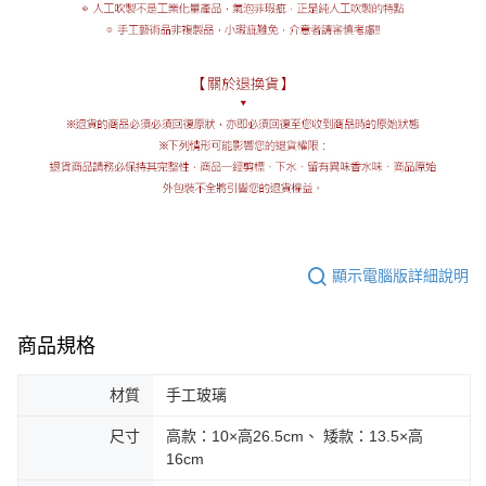
顯示電腦版詳細說明
商品規格
材質
手工玻璃
尺寸
高款：10×高26.5cm、 矮款：13.5×高
16cm