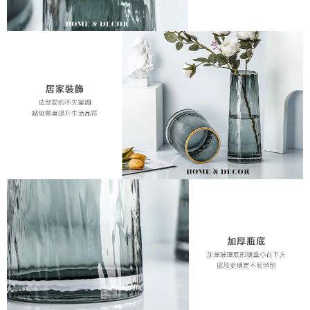
５．嚴禁一人註冊多個帳號或使用他人資訊註冊。若發現惡意使用之情形，
恩沛科技股份有限公司將有權停止該用戶之使用額度並採取法律行動。