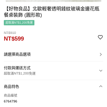
【好物良品】北歐輕奢透明錘紋玻璃金邊花瓶
餐桌裝飾 (圓形款)
超取滿NT$1,200免運
NT$910
NT$599
請選擇商品選項
付款與運送方式
超取滿NT$1,200免運
付款方式
商品特色
信用卡一次付款
商品編號
信用卡分期付款
6764796
3 期 0 利率 每期
NT$199
21家銀行