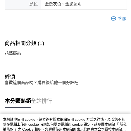
顏色
金邊灰色、金邊透明
客服
商品相關分類 (1)
花藝擺飾
評價
喜歡這個商品嗎？購買後給他一個好評吧
本分類熱銷
全站排行
本網站中使用 cookie，欲查詢有關本網站使用 cookie 方式之詳情，及若您不希
熱門標籤
望在電腦上使用 cookie 時應如何變更電腦的 cookie 設定，請參閱本網站「
隱私
權條款
」之 Cookie 聲明。您繼續使用本網站即表示您同意本公司得按本網站使