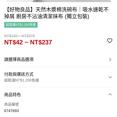
【好物良品】天然木漿棉洗碗布｜吸水速乾不
掉屑 廚房不沾油清潔抹布 (獨立包裝)
超取滿NT$1,200免運
NT$160 ~ NT$375
NT$42 ~ NT$237
請選擇商品選項
付款與運送方式
超取滿NT$1,200免運
付款方式
商品特色
信用卡一次付款
商品編號
信用卡分期付款
6747693
3 期 0 利率 每期
NT$14
21家銀行