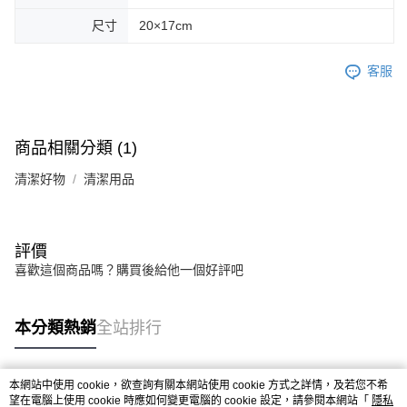
尺寸
20×17cm
客服
商品相關分類 (1)
清潔好物
清潔用品
評價
喜歡這個商品嗎？購買後給他一個好評吧
本分類熱銷
全站排行
本網站中使用 cookie，欲查詢有關本網站使用 cookie 方式之詳情，及若您不希
熱門標籤
望在電腦上使用 cookie 時應如何變更電腦的 cookie 設定，請參閱本網站「
隱私