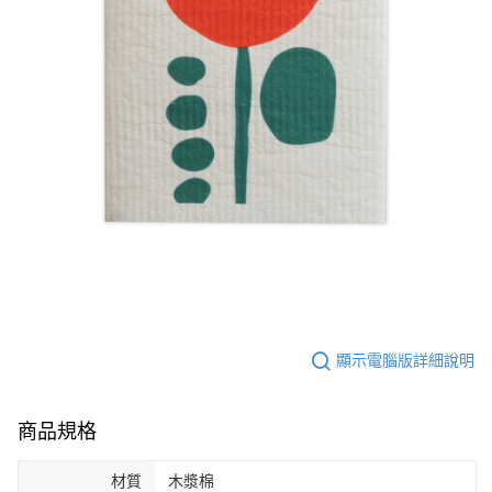
顯示電腦版詳細說明
商品規格
材質
木漿棉