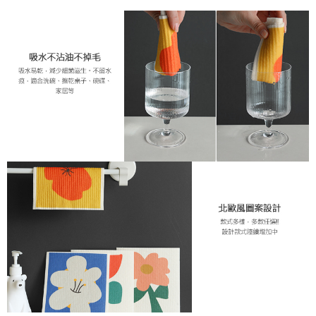
５．嚴禁一人註冊多個帳號或使用他人資訊註冊。若發現惡意使用之情形，
恩沛科技股份有限公司將有權停止該用戶之使用額度並採取法律行動。