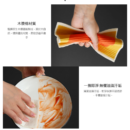
每筆NT$70，滿NT$1,200(含以上)免運費
【「AFTEE先享後付」結帳流程】
１．於結帳方式選擇「AFTEE先享後付」後，將跳轉至「AFTEE先享後付」
7-11取貨付款，消費滿 $1200(含以上)免運費
結帳頁面，進行簡訊認證並確認金額後，即可完成結帳。
２．訂單成立數日內，您將收到繳費通知簡訊。
每筆NT$70，滿NT$1,200(含以上)免運費
３．收到繳費通知簡訊後14天內，點擊此簡訊中的連結，可透過四大超商／
ATM／網路銀行／等多元方式進行付款，方視為交易完成。
新竹物流
※ 請注意：結帳手續完成當下不需立刻繳費，但若您需要取消訂單，請聯絡
每筆NT$80，滿NT$1,200(含以上)免運費
購買商品的店家。未經商家同意取消之訂單仍視為有效，需透過AFTEE先享
後付繳納相關費用。
中華郵政
※ 交易是否成功請以「AFTEE先享後付 」之結帳頁面顯示為準，若有關於
是否繳費成功／繳費後需取消欲退款等相關疑問，請聯繫「AFTEE先享後付
每筆NT$120
客戶支援中心」
https://netprotections.freshdesk.com/support/home
【注意事項】
１．透過由恩沛科技股份有限公司提供之「AFTEE先享後付」服務完成之交
易，需依本服務之必要範圍內提供個人資料，並將交易相關給付款項請求債
權轉讓予恩沛科技股份有限公司。
２．關於個人資料處理事宜，請瀏覽以下網址：
https://aftee.tw/terms/#terms3
３．未成年的使用者請事先徵得法定代理人或監護人之同意方可使用
「AFTEE先享後付」，若未經同意申辦者引起之損失，本公司不負相關責
任。
４．使用「AFTEE先享後付」時，將依據個別帳號之用戶狀況，依本公司即
時審查核予不同之上限額度；若仍有額度不足之情形，本公司將視審查結果
請求用戶進行身份認證。