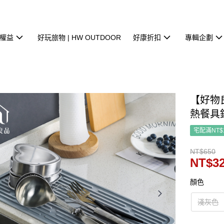
權益
好玩旅物 | HW OUTDOOR
好康折扣
專輯企劃
【好物
熱餐具
宅配滿NT$
NT$650
NT$3
顏色
淺灰色