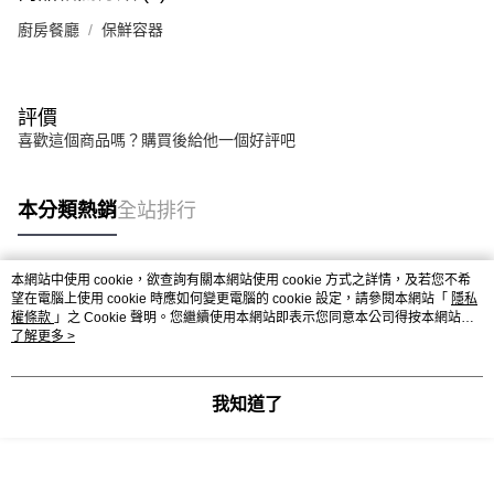
廚房餐廳
保鮮容器
評價
喜歡這個商品嗎？購買後給他一個好評吧
本分類熱銷
全站排行
本網站中使用 cookie，欲查詢有關本網站使用 cookie 方式之詳情，及若您不希
熱門標籤
望在電腦上使用 cookie 時應如何變更電腦的 cookie 設定，請參閱本網站「
隱私
權條款
」之 Cookie 聲明。您繼續使用本網站即表示您同意本公司得按本網站使
用條款之 Cookie 聲明使用 cookie。
了解更多 >
我知道了