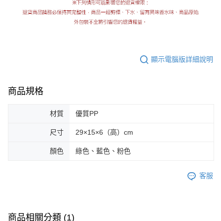
顯示電腦版詳細說明
商品規格
材質
優質PP
尺寸
29×15×6（高）cm
顏色
綠色、藍色、粉色
客服
商品相關分類 (1)