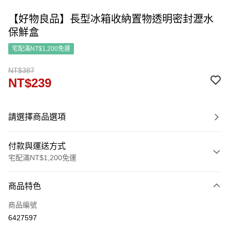
【好物良品】長型冰箱收納置物透明密封瀝水
保鮮盒
宅配滿NT$1,200免運
NT$387
NT$239
請選擇商品選項
付款與運送方式
宅配滿NT$1,200免運
付款方式
商品特色
信用卡一次付款
商品編號
信用卡分期付款
6427597
3 期 0 利率 每期
NT$79
21家銀行