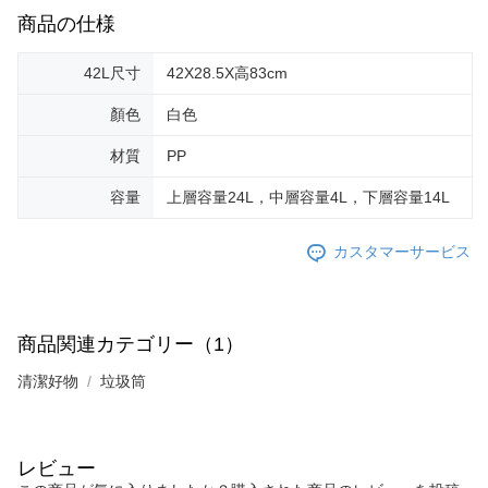
商品の仕様
42L尺寸
42X28.5X高83cm
顏色
白色
材質
PP
容量
上層容量24L，中層容量4L，下層容量14L
カスタマーサービス
商品関連カテゴリー（1）
清潔好物
垃圾筒
レビュー