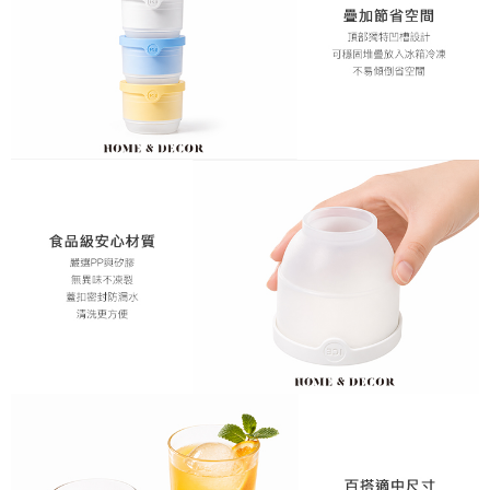
時審查核予不同之上限額度；若仍有額度不足之情形，本公司將視審查結果
請求用戶進行身份認證。
５．嚴禁一人註冊多個帳號或使用他人資訊註冊。若發現惡意使用之情形，
恩沛科技股份有限公司將有權停止該用戶之使用額度並採取法律行動。