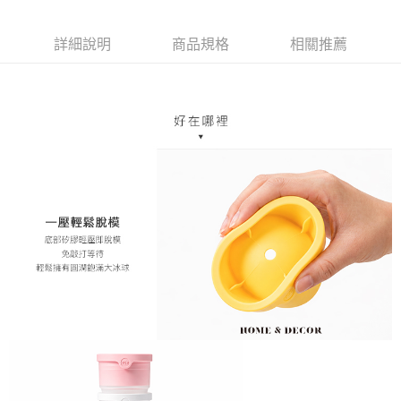
運送方式
【「AFTEE先享後付」結帳流程】
詳細說明
商品規格
相關推薦
１．於結帳方式選擇「AFTEE先享後付」後，將跳轉至「AFTEE先享後付」
全家取貨付款，消費滿 $1200 (含以上)免運費
結帳頁面，進行簡訊認證並確認金額後，即可完成結帳。
２．訂單成立數日內，您將收到繳費通知簡訊。
每筆NT$70，滿NT$1,200(含以上)免運費
３．收到繳費通知簡訊後14天內，點擊此簡訊中的連結，可透過四大超商／
ATM／網路銀行／等多元方式進行付款，方視為交易完成。
7-11取貨付款，消費滿 $1200(含以上)免運費
※ 請注意：結帳手續完成當下不需立刻繳費，但若您需要取消訂單，請聯絡
每筆NT$70，滿NT$1,200(含以上)免運費
購買商品的店家。未經商家同意取消之訂單仍視為有效，需透過AFTEE先享
後付繳納相關費用。
新竹物流
※ 交易是否成功請以「AFTEE先享後付 」之結帳頁面顯示為準，若有關於
是否繳費成功／繳費後需取消欲退款等相關疑問，請聯繫「AFTEE先享後付
每筆NT$80，滿NT$1,200(含以上)免運費
客戶支援中心」
https://netprotections.freshdesk.com/support/home
中華郵政
【注意事項】
每筆NT$120
１．透過由恩沛科技股份有限公司提供之「AFTEE先享後付」服務完成之交
易，需依本服務之必要範圍內提供個人資料，並將交易相關給付款項請求債
權轉讓予恩沛科技股份有限公司。
２．關於個人資料處理事宜，請瀏覽以下網址：
https://aftee.tw/terms/#terms3
３．未成年的使用者請事先徵得法定代理人或監護人之同意方可使用
「AFTEE先享後付」，若未經同意申辦者引起之損失，本公司不負相關責
任。
４．使用「AFTEE先享後付」時，將依據個別帳號之用戶狀況，依本公司即