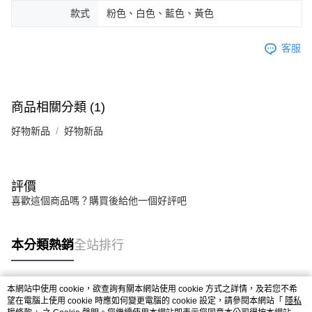
款式
粉色、白色、藍色、黃色
客服
商品相關分類 (1)
好物新品
好物新品
評價
喜歡這個商品嗎？購買後給他一個好評吧
本分類熱銷
全站排行
本網站中使用 cookie，欲查詢有關本網站使用 cookie 方式之詳情，及若您不希
熱門標籤
望在電腦上使用 cookie 時應如何變更電腦的 cookie 設定，請參閱本網站「
隱私