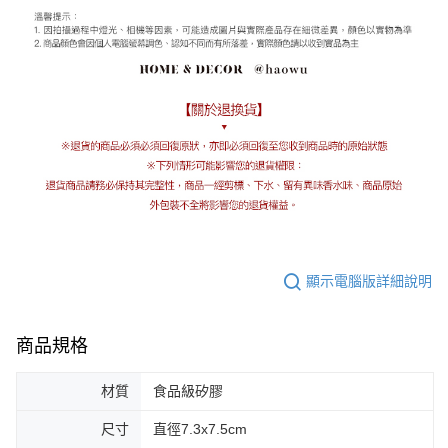
顯示電腦版詳細說明
商品規格
材質
食品級矽膠
尺寸
直徑7.3x7.5cm