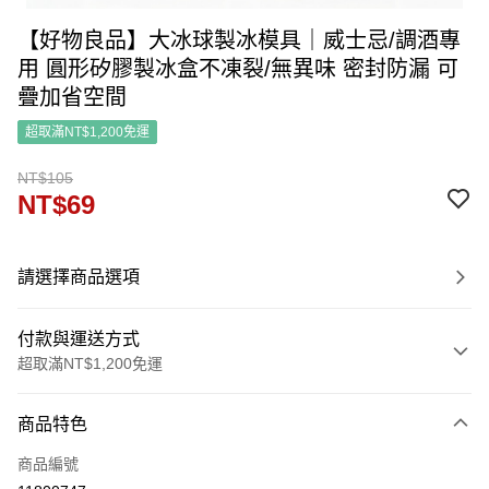
【好物良品】大冰球製冰模具｜威士忌/調酒專
用 圓形矽膠製冰盒不凍裂/無異味 密封防漏 可
疊加省空間
超取滿NT$1,200免運
NT$105
NT$69
請選擇商品選項
付款與運送方式
超取滿NT$1,200免運
付款方式
商品特色
信用卡一次付款
商品編號
信用卡分期付款