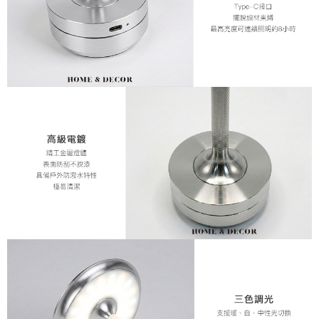
５．嚴禁一人註冊多個帳號或使用他人資訊註冊。若發現惡意使用之情形，
恩沛科技股份有限公司將有權停止該用戶之使用額度並採取法律行動。