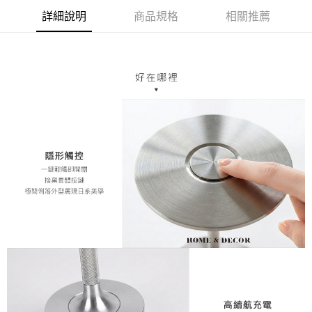
每筆NT$70，滿NT$1,200(含以上)免運費
【「AFTEE先享後付」結帳流程】
詳細說明
商品規格
相關推薦
１．於結帳方式選擇「AFTEE先享後付」後，將跳轉至「AFTEE先享後付」
7-11取貨付款，消費滿 $1200(含以上)免運費
結帳頁面，進行簡訊認證並確認金額後，即可完成結帳。
２．訂單成立數日內，您將收到繳費通知簡訊。
每筆NT$70，滿NT$1,200(含以上)免運費
３．收到繳費通知簡訊後14天內，點擊此簡訊中的連結，可透過四大超商／
ATM／網路銀行／等多元方式進行付款，方視為交易完成。
新竹物流
※ 請注意：結帳手續完成當下不需立刻繳費，但若您需要取消訂單，請聯絡
每筆NT$80，滿NT$1,200(含以上)免運費
購買商品的店家。未經商家同意取消之訂單仍視為有效，需透過AFTEE先享
後付繳納相關費用。
中華郵政
※ 交易是否成功請以「AFTEE先享後付 」之結帳頁面顯示為準，若有關於
是否繳費成功／繳費後需取消欲退款等相關疑問，請聯繫「AFTEE先享後付
每筆NT$120
客戶支援中心」
https://netprotections.freshdesk.com/support/home
【注意事項】
１．透過由恩沛科技股份有限公司提供之「AFTEE先享後付」服務完成之交
易，需依本服務之必要範圍內提供個人資料，並將交易相關給付款項請求債
權轉讓予恩沛科技股份有限公司。
２．關於個人資料處理事宜，請瀏覽以下網址：
https://aftee.tw/terms/#terms3
３．未成年的使用者請事先徵得法定代理人或監護人之同意方可使用
「AFTEE先享後付」，若未經同意申辦者引起之損失，本公司不負相關責
任。
４．使用「AFTEE先享後付」時，將依據個別帳號之用戶狀況，依本公司即
時審查核予不同之上限額度；若仍有額度不足之情形，本公司將視審查結果
請求用戶進行身份認證。