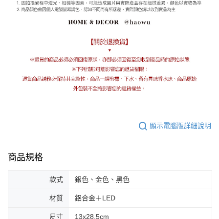
顯示電腦版詳細說明
商品規格
款式
銀色、金色、黑色
材質
鋁合金＋LED
尺寸
13x28.5cm