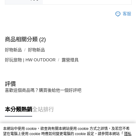
客服
商品相關分類 (2)
好物新品
好物新品
好玩旅物 | HW OUTDOOR
露營燈具
評價
喜歡這個商品嗎？購買後給他一個好評吧
本分類熱銷
全站排行
本網站中使用 cookie，欲查詢有關本網站使用 cookie 方式之詳情，及若您不希
熱門標籤
望在電腦上使用 cookie 時應如何變更電腦的 cookie 設定，請參閱本網站「
隱私