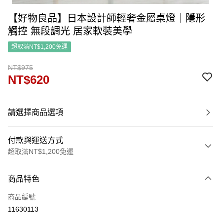
【好物良品】日本設計師輕奢金屬桌燈｜隱形
觸控 無段調光 居家軟裝美學
超取滿NT$1,200免運
NT$975
NT$620
請選擇商品選項
付款與運送方式
超取滿NT$1,200免運
付款方式
商品特色
信用卡一次付款
商品編號
信用卡分期付款
11630113
3 期 0 利率 每期
NT$206
21家銀行