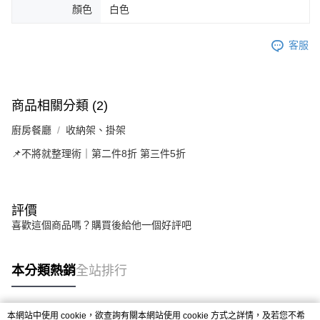
顏色
白色
客服
商品相關分類 (2)
廚房餐廳
收納架、掛架
📌不將就整理術｜第二件8折 第三件5折
評價
喜歡這個商品嗎？購買後給他一個好評吧
本分類熱銷
全站排行
本網站中使用 cookie，欲查詢有關本網站使用 cookie 方式之詳情，及若您不希