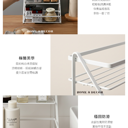
５．嚴禁一人註冊多個帳號或使用他人資訊註冊。若發現惡意使用之情形，
恩沛科技股份有限公司將有權停止該用戶之使用額度並採取法律行動。