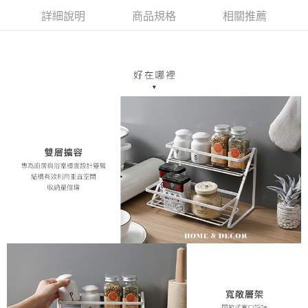
每筆NT$70，滿NT$1,200(含以上)免運費
【「AFTEE先享後付」結帳流程】
詳細說明
商品規格
相關推薦
１．於結帳方式選擇「AFTEE先享後付」後，將跳轉至「AFTEE先享後付」
7-11取貨付款，消費滿 $1200(含以上)免運費
結帳頁面，進行簡訊認證並確認金額後，即可完成結帳。
２．訂單成立數日內，您將收到繳費通知簡訊。
每筆NT$70，滿NT$1,200(含以上)免運費
３．收到繳費通知簡訊後14天內，點擊此簡訊中的連結，可透過四大超商／
ATM／網路銀行／等多元方式進行付款，方視為交易完成。
新竹物流
※ 請注意：結帳手續完成當下不需立刻繳費，但若您需要取消訂單，請聯絡
每筆NT$80，滿NT$1,200(含以上)免運費
購買商品的店家。未經商家同意取消之訂單仍視為有效，需透過AFTEE先享
後付繳納相關費用。
中華郵政
※ 交易是否成功請以「AFTEE先享後付 」之結帳頁面顯示為準，若有關於
是否繳費成功／繳費後需取消欲退款等相關疑問，請聯繫「AFTEE先享後付
每筆NT$120
客戶支援中心」
https://netprotections.freshdesk.com/support/home
【注意事項】
１．透過由恩沛科技股份有限公司提供之「AFTEE先享後付」服務完成之交
易，需依本服務之必要範圍內提供個人資料，並將交易相關給付款項請求債
權轉讓予恩沛科技股份有限公司。
２．關於個人資料處理事宜，請瀏覽以下網址：
https://aftee.tw/terms/#terms3
３．未成年的使用者請事先徵得法定代理人或監護人之同意方可使用
「AFTEE先享後付」，若未經同意申辦者引起之損失，本公司不負相關責
任。
４．使用「AFTEE先享後付」時，將依據個別帳號之用戶狀況，依本公司即
時審查核予不同之上限額度；若仍有額度不足之情形，本公司將視審查結果
請求用戶進行身份認證。