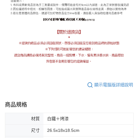
顯示電腦版詳細說明
商品規格
材質
白鐵＋烤漆
尺寸
26.5x18x18.5cm