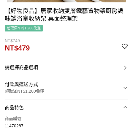
【好物良品】居家收納雙層鐵藝置物架廚房調
味罐浴室收納架 桌面整理架
超取滿NT$1,200免運
NT$749
NT$479
請選擇商品選項
付款與運送方式
超取滿NT$1,200免運
付款方式
商品特色
信用卡一次付款
商品編號
信用卡分期付款
11470287
3 期 0 利率 每期
NT$159
21家銀行