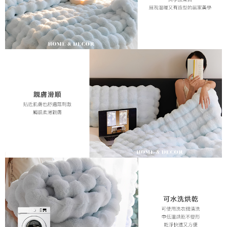
５．嚴禁一人註冊多個帳號或使用他人資訊註冊。若發現惡意使用之情形，
恩沛科技股份有限公司將有權停止該用戶之使用額度並採取法律行動。