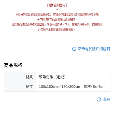
顯示電腦版詳細說明
商品規格
材質
聚酯纖維（毛絨）
尺寸
100x160cm／180x200cm／抱枕45x45cm
客服