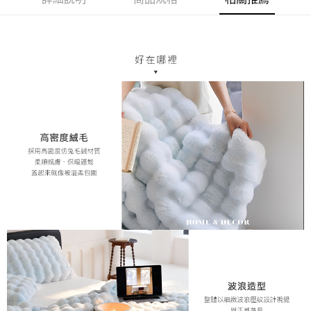
每筆NT$70，滿NT$1,200(含以上)免運費
【「AFTEE先享後付」結帳流程】
１．於結帳方式選擇「AFTEE先享後付」後，將跳轉至「AFTEE先享後付」
7-11取貨付款，消費滿 $1200(含以上)免運費
結帳頁面，進行簡訊認證並確認金額後，即可完成結帳。
２．訂單成立數日內，您將收到繳費通知簡訊。
每筆NT$70，滿NT$1,200(含以上)免運費
３．收到繳費通知簡訊後14天內，點擊此簡訊中的連結，可透過四大超商／
ATM／網路銀行／等多元方式進行付款，方視為交易完成。
新竹物流
※ 請注意：結帳手續完成當下不需立刻繳費，但若您需要取消訂單，請聯絡
每筆NT$80，滿NT$1,200(含以上)免運費
購買商品的店家。未經商家同意取消之訂單仍視為有效，需透過AFTEE先享
後付繳納相關費用。
中華郵政
※ 交易是否成功請以「AFTEE先享後付 」之結帳頁面顯示為準，若有關於
是否繳費成功／繳費後需取消欲退款等相關疑問，請聯繫「AFTEE先享後付
每筆NT$120
客戶支援中心」
https://netprotections.freshdesk.com/support/home
【注意事項】
１．透過由恩沛科技股份有限公司提供之「AFTEE先享後付」服務完成之交
易，需依本服務之必要範圍內提供個人資料，並將交易相關給付款項請求債
權轉讓予恩沛科技股份有限公司。
２．關於個人資料處理事宜，請瀏覽以下網址：
https://aftee.tw/terms/#terms3
３．未成年的使用者請事先徵得法定代理人或監護人之同意方可使用
「AFTEE先享後付」，若未經同意申辦者引起之損失，本公司不負相關責
任。
４．使用「AFTEE先享後付」時，將依據個別帳號之用戶狀況，依本公司即
時審查核予不同之上限額度；若仍有額度不足之情形，本公司將視審查結果
請求用戶進行身份認證。