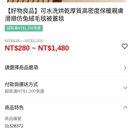
【好物良品】可水洗烘乾厚質高密度保暖親膚
滑順仿兔絨毛毯被蓋毯
超取滿NT$1,200免運
NT$438 ~ NT$2,200
NT$280 ~ NT$1,480
請選擇商品選項
付款與運送方式
超取滿NT$1,200免運
付款方式
商品特色
信用卡一次付款
商品編號
信用卡分期付款
11328372
3 期 0 利率 每期
NT$93
21家銀行