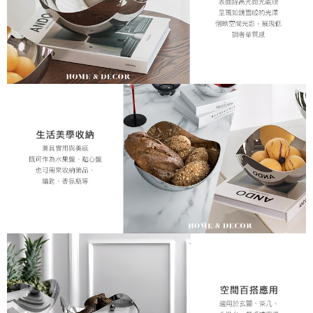
５．嚴禁一人註冊多個帳號或使用他人資訊註冊。若發現惡意使用之情形，
恩沛科技股份有限公司將有權停止該用戶之使用額度並採取法律行動。