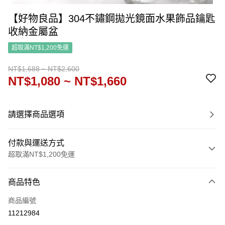
【好物良品】304不鏽鋼拋光鏡面水果飾品鑰匙
收納金屬盆
超取滿NT$1,200免運
NT$1,688 ~ NT$2,600
NT$1,080 ~ NT$1,660
請選擇商品選項
付款與運送方式
超取滿NT$1,200免運
付款方式
商品特色
信用卡一次付款
商品編號
信用卡分期付款
11212984
3 期 0 利率 每期
NT$360
21家銀行