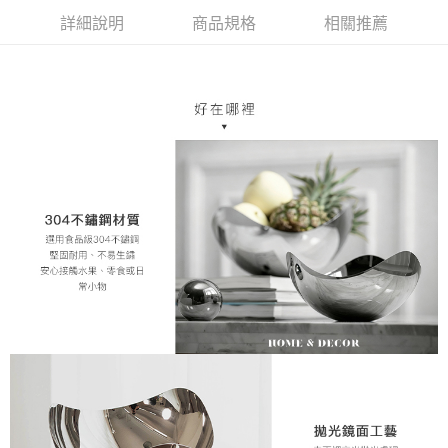
每筆NT$70，滿NT$1,200(含以上)免運費
【「AFTEE先享後付」結帳流程】
詳細說明
商品規格
相關推薦
１．於結帳方式選擇「AFTEE先享後付」後，將跳轉至「AFTEE先享後付」
7-11取貨付款，消費滿 $1200(含以上)免運費
結帳頁面，進行簡訊認證並確認金額後，即可完成結帳。
２．訂單成立數日內，您將收到繳費通知簡訊。
每筆NT$70，滿NT$1,200(含以上)免運費
３．收到繳費通知簡訊後14天內，點擊此簡訊中的連結，可透過四大超商／
ATM／網路銀行／等多元方式進行付款，方視為交易完成。
新竹物流
※ 請注意：結帳手續完成當下不需立刻繳費，但若您需要取消訂單，請聯絡
每筆NT$80，滿NT$1,200(含以上)免運費
購買商品的店家。未經商家同意取消之訂單仍視為有效，需透過AFTEE先享
後付繳納相關費用。
中華郵政
※ 交易是否成功請以「AFTEE先享後付 」之結帳頁面顯示為準，若有關於
是否繳費成功／繳費後需取消欲退款等相關疑問，請聯繫「AFTEE先享後付
每筆NT$120
客戶支援中心」
https://netprotections.freshdesk.com/support/home
【注意事項】
１．透過由恩沛科技股份有限公司提供之「AFTEE先享後付」服務完成之交
易，需依本服務之必要範圍內提供個人資料，並將交易相關給付款項請求債
權轉讓予恩沛科技股份有限公司。
２．關於個人資料處理事宜，請瀏覽以下網址：
https://aftee.tw/terms/#terms3
３．未成年的使用者請事先徵得法定代理人或監護人之同意方可使用
「AFTEE先享後付」，若未經同意申辦者引起之損失，本公司不負相關責
任。
４．使用「AFTEE先享後付」時，將依據個別帳號之用戶狀況，依本公司即
時審查核予不同之上限額度；若仍有額度不足之情形，本公司將視審查結果
請求用戶進行身份認證。