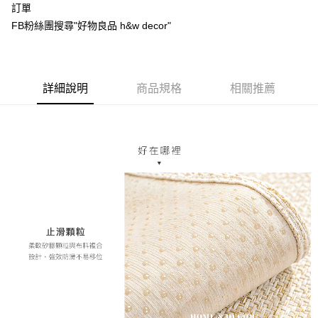
全家取貨付款，消費滿 $1200 (含以上)免運費
訂單
每筆NT$70，滿NT$1,200(含以上)免運費
FB粉絲團搜尋"好物良品 h&w decor"
【「AFTEE先享後付」結帳流程】
１．於結帳方式選擇「AFTEE先享後付」後，將跳轉至「AFTEE先享後付」
7-11取貨付款，消費滿 $1200(含以上)免運費
結帳頁面，進行簡訊認證並確認金額後，即可完成結帳。
２．訂單成立數日內，您將收到繳費通知簡訊。
每筆NT$70，滿NT$1,200(含以上)免運費
３．收到繳費通知簡訊後14天內，點擊此簡訊中的連結，可透過四大超商／
詳細說明
商品規格
相關推薦
ATM／網路銀行／等多元方式進行付款，方視為交易完成。
新竹物流
※ 請注意：結帳手續完成當下不需立刻繳費，但若您需要取消訂單，請聯絡
每筆NT$80，滿NT$1,200(含以上)免運費
購買商品的店家。未經商家同意取消之訂單仍視為有效，需透過AFTEE先享
後付繳納相關費用。
中華郵政
※ 交易是否成功請以「AFTEE先享後付 」之結帳頁面顯示為準，若有關於
是否繳費成功／繳費後需取消欲退款等相關疑問，請聯繫「AFTEE先享後付
每筆NT$120
客戶支援中心」
https://netprotections.freshdesk.com/support/home
【注意事項】
１．透過由恩沛科技股份有限公司提供之「AFTEE先享後付」服務完成之交
易，需依本服務之必要範圍內提供個人資料，並將交易相關給付款項請求債
權轉讓予恩沛科技股份有限公司。
２．關於個人資料處理事宜，請瀏覽以下網址：
https://aftee.tw/terms/#terms3
３．未成年的使用者請事先徵得法定代理人或監護人之同意方可使用
「AFTEE先享後付」，若未經同意申辦者引起之損失，本公司不負相關責
任。
４．使用「AFTEE先享後付」時，將依據個別帳號之用戶狀況，依本公司即