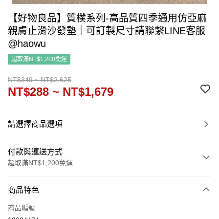
【好物良品】質樸系列-高品質四季通用仿亞麻
親膚止滑沙發墊｜可訂製尺寸請聯繫LINE客服
@haowu
超取滿NT$1,200免運
NT$349 ~ NT$2,625
NT$288 ~ NT$1,679
請選擇商品選項
付款與運送方式
超取滿NT$1,200免運
付款方式
商品特色
信用卡一次付款
商品編號
信用卡分期付款